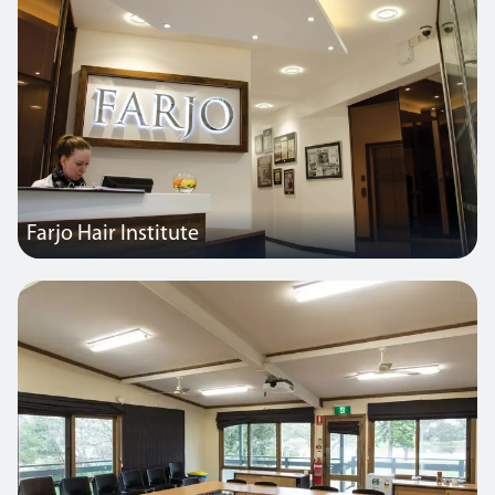
Farjo Hair Institute
Die Büros und Operationsbereiche wurden von Thorlux beleuchtet.