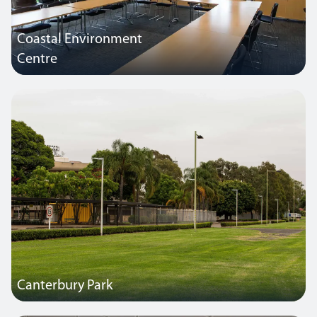
Coastal Environment
Centre
Ein von Thorlux beleuchteter Bildungsraum in Australien.
Canterbury Park
Eine Pferderennbahn in Sydney, New South Wales, Australien,