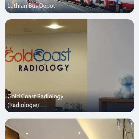
Lothian Bus Depot
Lothian Buses ist das größte kommunale Busunternehmen im
Vereinigten Königreich.
Gold Coast Radiology
(Radiologie)
Eine privat geführte Einrichtung für diagnostische Bildgebung.