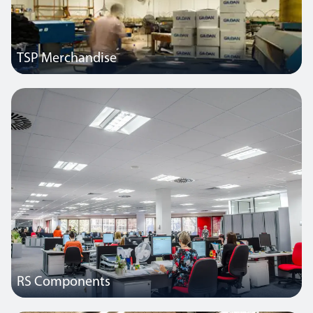
TSP Merchandise
Die Druckerei eines der führenden Unternehmen für
Musikmerchandising in Australien.
RS Components
Dieses Unternehmen hat den Empfangsbereich seines Hauptsitzes