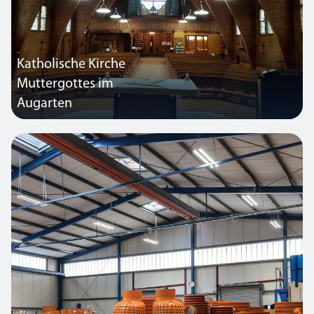
Katholische Kirche
Muttergottes im
Augarten
Das bisherige Beleuchtungskonzept dieser besonderen Kirche war
veraltet. Verursachte hohe Wartungskosten und der Charakter des
Gewölbes kam nicht zur Geltung.