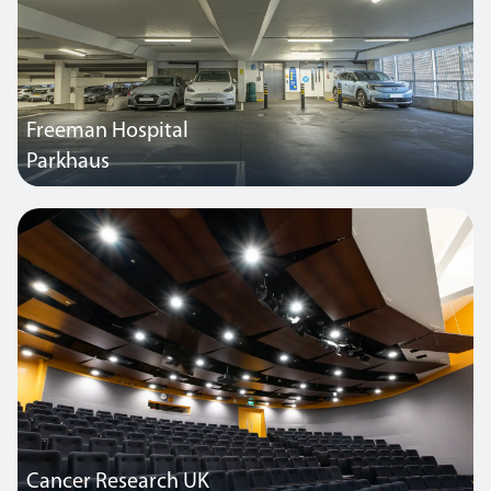
Freeman Hospital
Parkhaus
Thorlux lieferte rund 600 SmartScan-Leuchten für die
Modernisierung dieses elfstöckigen Parkhauses in einem
Krankenhaus im Nordosten Englands.
Cancer Research UK