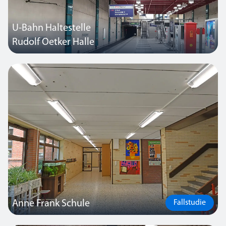
U-Bahn Haltestelle
Rudolf Oetker Halle
Die Beleuchtung der U-Bahn Haltestelle Rudolf Oetker Halle in
Bielefeld wurde erneuert.
Anne Frank Schule
Fallstudie
Diese Schule befindet sich in Molbergen, einer Gemeinde im