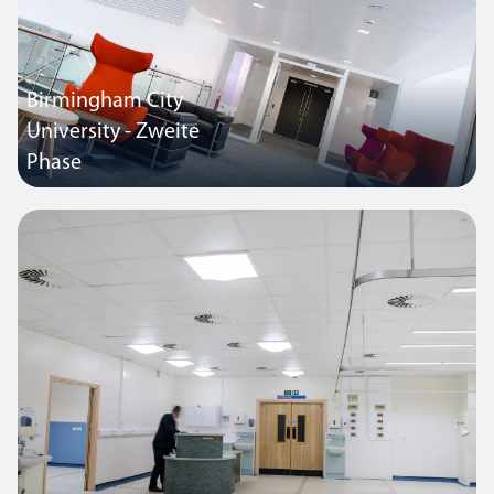
Birmingham City
University - Zweite
Phase
Dieses Projekt hat in der Entwurfsphase die Bewertung „BREEAM
Excellent“ erhalten.