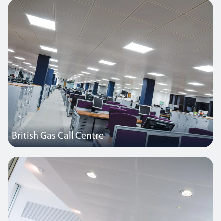
beleuchtet von Thorlux Lighting.
British Gas Call Centre
Thorlux Lighting wurde beauftragt, eine Lösung für diese
Büroeinrichtung zu entwerfen, wobei der Schwerpunkt auf
Qualität, Leistung, Energieeinsparung und Zuverlässigkeit lag.