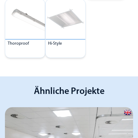
Thoroproof
Hi-Style
Ähnliche Projekte