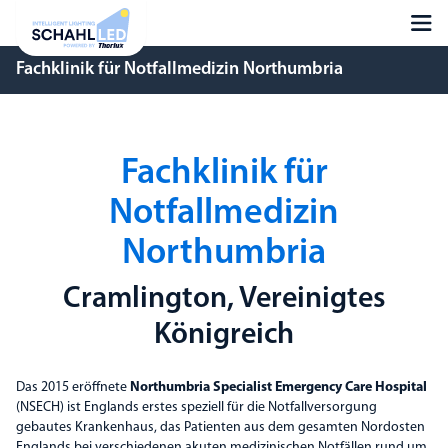
Fachklinik für Notfallmedizin Northumbria
Fachklinik für
Notfallmedizin
Northumbria
Cramlington, Vereinigtes
Königreich
Das 2015 eröffnete
Northumbria Specialist Emergency Care Hospital
(NSECH) ist Englands erstes speziell für die Notfallversorgung
gebautes Krankenhaus, das Patienten aus dem gesamten Nordosten
Englands bei verschiedenen akuten medizinischen Notfällen rund um