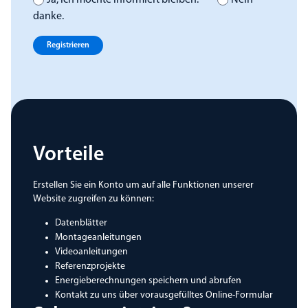
Ja, ich möchte informiert bleiben.
Nein
danke.
Registrieren
Vorteile
Erstellen Sie ein Konto um auf alle Funktionen unserer
Website zugreifen zu können:
Datenblätter
Montageanleitungen
Videoanleitungen
Referenzprojekte
Energieberechnungen speichern und abrufen
Kontakt zu uns über vorausgefülltes Online-Formular