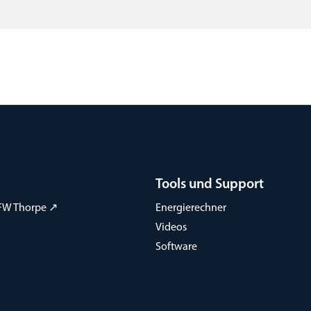
Tools und Support
FW Thorpe ↗
Energierechner
Videos
Software