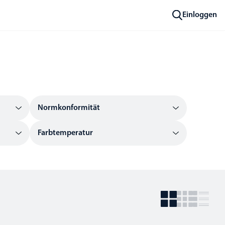
Einloggen
Normkonformität
Farbtemperatur