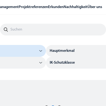
management
Projektreferenzen
Erkunden
Nachhaltigkeit
Über uns
Hauptmerkmal
IK-Schutzklasse