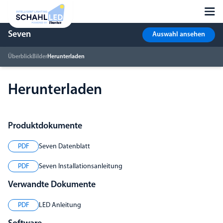
Seven
Auswahl ansehen
Überblick
Bilder
Herunterladen
Herunterladen
Produktdokumente
PDF
Seven Datenblatt
PDF
Seven Installationsanleitung
Verwandte Dokumente
PDF
LED Anleitung