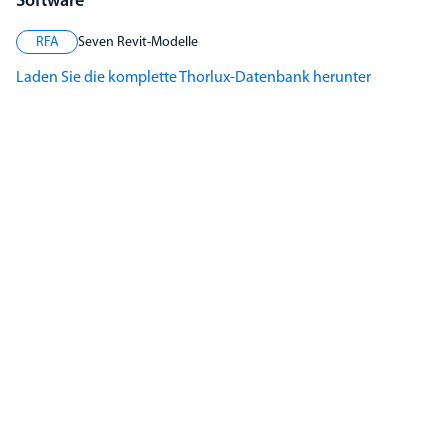
Software
RFA
Seven Revit-Modelle
Laden Sie die komplette Thorlux-Datenbank herunter