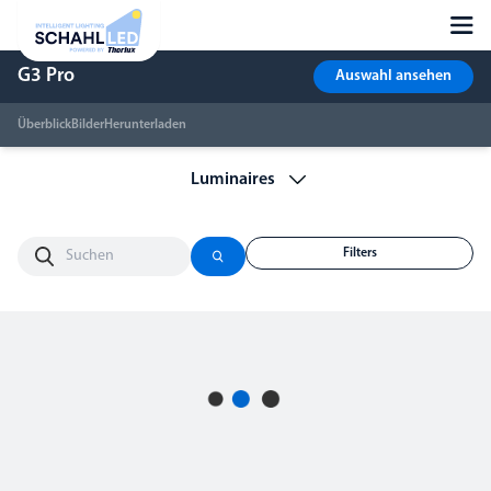
G3 Pro
Auswahl ansehen
Überblick
Bilder
Herunterladen
Filters