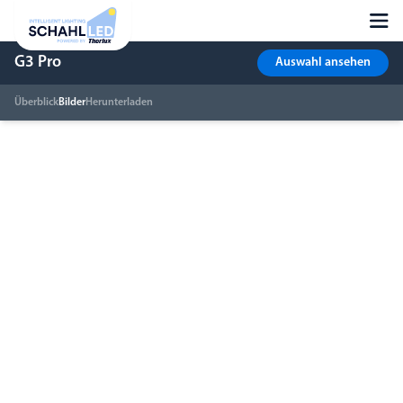
G3 Pro
Auswahl ansehen
Überblick
Bilder
Herunterladen