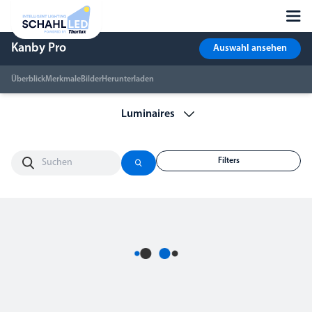
Kanby Pro
Auswahl ansehen
Überblick
Merkmale
Bilder
Herunterladen
Filters