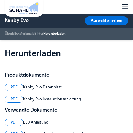
Kanby Evo
Auswahl ansehen
Überblick
Merkmale
Bilder
Herunterladen
Herunterladen
Produktdokumente
PDF
Kanby Evo Datenblatt
PDF
Kanby Evo Installationsanleitung
Verwandte Dokumente
PDF
LED Anleitung