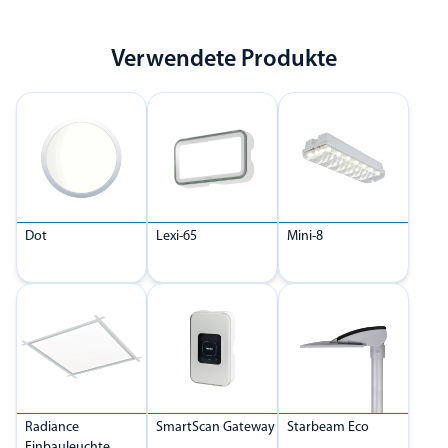
Verwendete Produkte
Dot
Lexi-65
Mini-8
Radiance
SmartScan Gateway
Starbeam Eco
Einbauleuchte