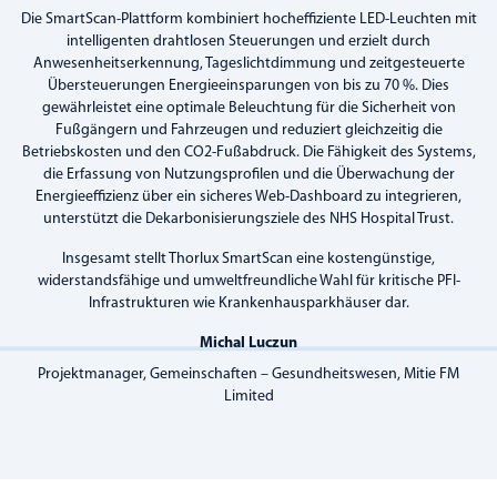
Die SmartScan-Plattform kombiniert hocheffiziente LED-Leuchten mit
intelligenten drahtlosen Steuerungen und erzielt durch
Anwesenheitserkennung, Tageslichtdimmung und zeitgesteuerte
Übersteuerungen Energieeinsparungen von bis zu 70 %. Dies
gewährleistet eine optimale Beleuchtung für die Sicherheit von
Fußgängern und Fahrzeugen und reduziert gleichzeitig die
Betriebskosten und den CO2-Fußabdruck. Die Fähigkeit des Systems,
die Erfassung von Nutzungsprofilen und die Überwachung der
Energieeffizienz über ein sicheres Web-Dashboard zu integrieren,
unterstützt die Dekarbonisierungsziele des NHS Hospital Trust.
Insgesamt stellt Thorlux SmartScan eine kostengünstige,
widerstandsfähige und umweltfreundliche Wahl für kritische PFI-
Infrastrukturen wie Krankenhausparkhäuser dar.
Michal Luczun
Projektmanager, Gemeinschaften – Gesundheitswesen, Mitie FM
Limited