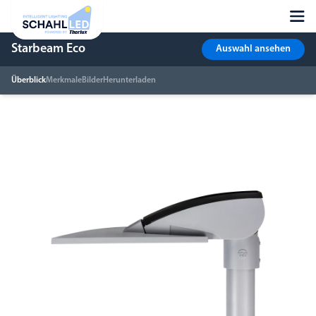
Starbeam Eco
Auswahl ansehen
Überblick
Merkmale
Bilder
Herunterladen