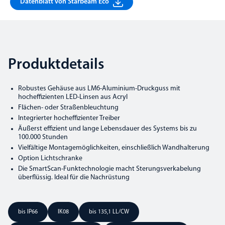
Datenblatt von Starbeam Eco
Produktdetails
Robustes Gehäuse aus LM6-Aluminium-Druckguss mit
hocheffizienten LED-Linsen aus Acryl
Flächen- oder Straßenbleuchtung
Integrierter hocheffizienter Treiber
Äußerst effizient und lange Lebensdauer des Systems bis zu
100.000 Stunden
Vielfältige Montagemöglichkeiten, einschließlich Wandhalterung
Option Lichtschranke
Die SmartScan-Funktechnologie macht Sterungsverkabelung
überflüssig. Ideal für die Nachrüstung
bis IP66
IK08
bis 135,1 LL/CW