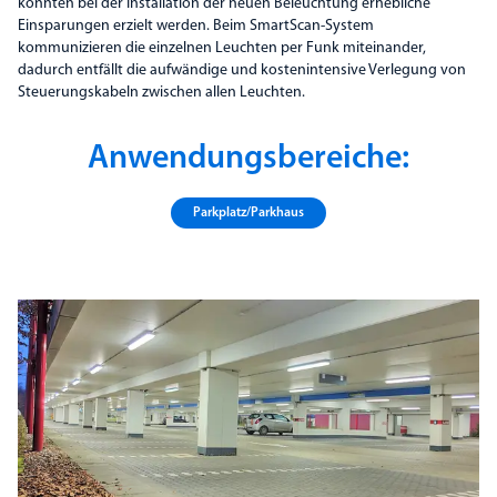
konnten bei der Installation der neuen Beleuchtung erhebliche
Einsparungen erzielt werden. Beim SmartScan-System
kommunizieren die einzelnen Leuchten per Funk miteinander,
dadurch entfällt die aufwändige und kostenintensive Verlegung von
Steuerungskabeln zwischen allen Leuchten.
Anwendungsbereiche:
Parkplatz/Parkhaus