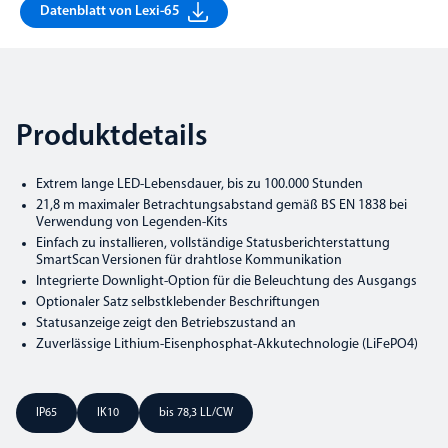
Datenblatt von Lexi-65
Produktdetails
Extrem lange LED-Lebensdauer, bis zu 100.000 Stunden
21,8 m maximaler Betrachtungsabstand gemäß BS EN 1838 bei
Verwendung von Legenden-Kits
Einfach zu installieren, vollständige Statusberichterstattung
SmartScan Versionen für drahtlose Kommunikation
Integrierte Downlight-Option für die Beleuchtung des Ausgangs
Optionaler Satz selbstklebender Beschriftungen
Statusanzeige zeigt den Betriebszustand an
Zuverlässige Lithium-Eisenphosphat-Akkutechnologie (LiFePO4)
IP65
IK10
bis 78,3 LL/CW