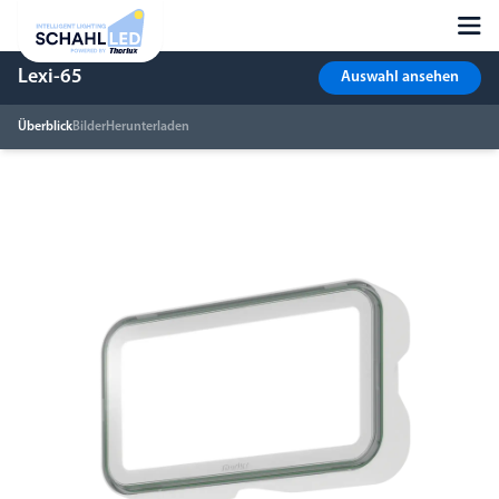
Lexi-65
Auswahl ansehen
Überblick
Bilder
Herunterladen