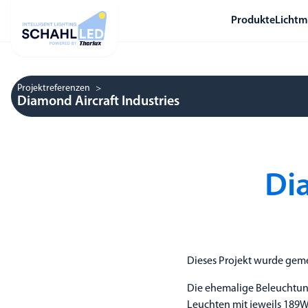
Produkte
Licht
Projekt­referenzen
Diamond Aircraft Industries
Di
Dieses Projekt wurde gem
Die ehemalige Beleuchtun
Leuchten mit jeweils 189W