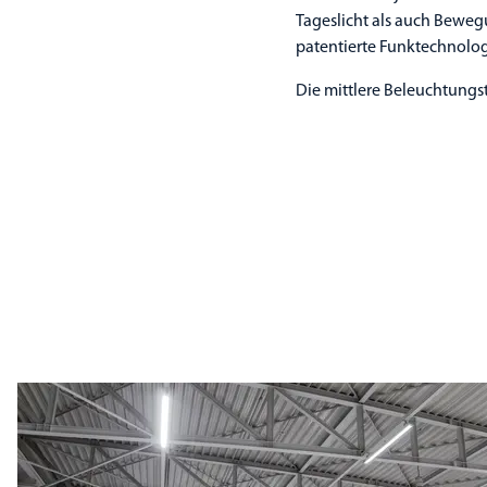
Tageslicht als auch Beweg
patentierte Funktechnolog
Die mittlere Beleuchtungst