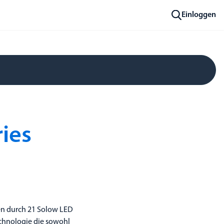
Einloggen
ies
en durch 21 Solow LED
echnologie die sowohl