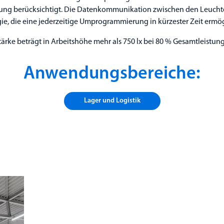
ung berücksichtigt. Die Datenkommunikation zwischen den Leuchte
ie, die eine jederzeitige Umprogrammierung in kürzester Zeit ermög
ärke beträgt in Arbeitshöhe mehr als 750 lx bei 80 % Gesamtleistun
Anwendungsbereiche:
Lager und Logistik