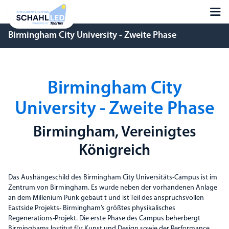
Birmingham City University - Zweite Phase
Birmingham City
University - Zweite Phase
Birmingham, Vereinigtes
Königreich
Das Aushängeschild des Birmingham City Universitäts-Campus ist im
Zentrum von Birmingham. Es wurde neben der vorhandenen Anlage
an dem Millenium Punk gebaut t und ist Teil des anspruchsvollen
Eastside Projekts- Birmingham’s größtes physikalisches
Regenerations-Projekt. Die erste Phase des Campus beherbergt
Birminghams Institut für Kunst und Design sowie der Performance