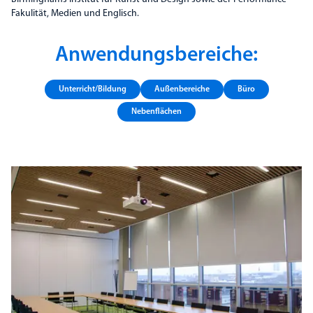
Fakulität, Medien und Englisch.
Anwendungsbereiche:
Unterricht/​​Bildung
Außenbereiche
Büro
Nebenflächen