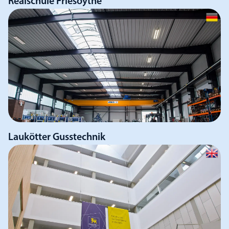
Realschule Friesoythe
Laukötter Gusstechnik