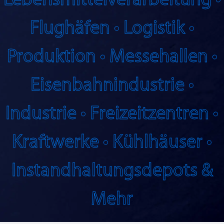
Lebensmittel­verarbeitung •
Flughäfen •
Logistik •
Produktion •
Messehallen •
Eisenbahnindustrie •
Industrie •
Freizeitzentren •
Kraftwerke •
Kühlhäuser •
Instandhaltungsdepots
&
Mehr