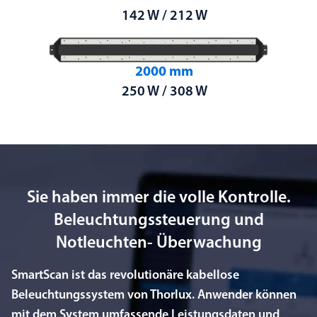
142 W / 212 W
2000 mm
250 W / 308 W
Sie haben immer die volle Kontrolle.
Beleuchtungssteuerung und
Notleuchten- Überwachung
SmartScan ist das revolutionäre kabellose
Beleuchtungssystem von Thorlux. Anwender können
mit dem System umfassende Leistungsdaten und