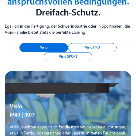
anspruchsvollen Bedingungen.
Dreifach-Schutz.
Egal, ob in der Fertigung, der Schwerindustrie oder in Sporthallen, die
Visio-Familie bietet stets die perfekte Lösung.
Visio
Visio PRO
Visio SPORT
Visio
IP40 | IK07
Visio-Leuchten eignen sich für die meisten Hallenbeleuchtungen,
etwa in Fertigungsbereichen oder Lagern, in denen Feuchtigkeit,