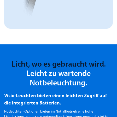
Licht, wo es gebraucht wird.
Leicht zu wartende
Notbeleuchtung.
Visio-Leuchten bieten einen leichten Zugriff auf
die integrierten Batterien.
Notleuchten-Optionen bieten im Notfallbetrieb eine hohe
Lichtleistung, sodass die notwendige Beleuchtung gewährleistet ist.