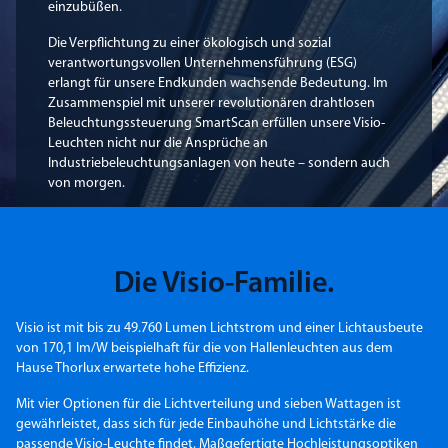
einzubüßen.
Die Verpflichtung zu einer ökologisch und sozial
verantwortungsvollen Unternehmensführung (ESG)
erlangt für unsere Endkunden wachsende Bedeutung. Im
Zusammenspiel mit unserer revolutionären drahtlosen
Beleuchtungssteuerung SmartScan erfüllen unsere Visio-
Leuchten nicht nur die Ansprüche an
Industriebeleuchtungsanlagen von heute – sondern auch
von morgen.
Die Visio-Familie.
Visio ist mit bis zu 49.760 Lumen Lichtstrom und einer Lichtausbeute
von 170,1 lm/W beispielhaft für die von Hallenleuchten aus dem
Hause Thorlux erwartete hohe Effizienz.
Mit vier Optionen für die Lichtverteilung und sieben Wattagen ist
gewährleistet, dass sich für jede Einbauhöhe und Lichtstärke die
passende Visio-Leuchte findet. Maßgefertigte Hochleistungsoptiken