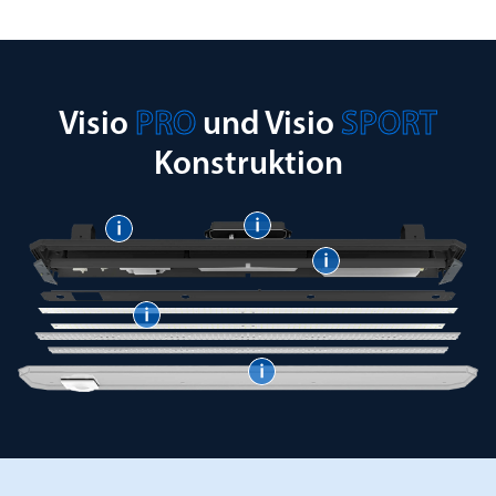
Visio
PRO
und Visio
SPORT
Konstruktion