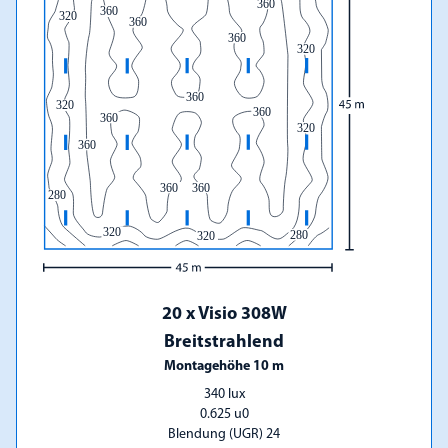
20 x Visio 308W
Breitstrahlend
Montagehöhe 10 m
340 lux
0.625 u0
Blendung (UGR) 24