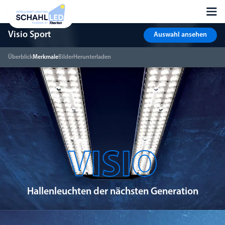
Visio Sport
Auswahl ansehen
Überblick
Merkmale
Bilder
Herunterladen
VISIO
Hallenleuchten der nächsten Generation