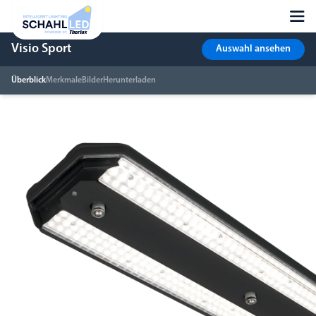
Visio Sport
Auswahl ansehen
Überblick
Merkmale
Bilder
Herunterladen