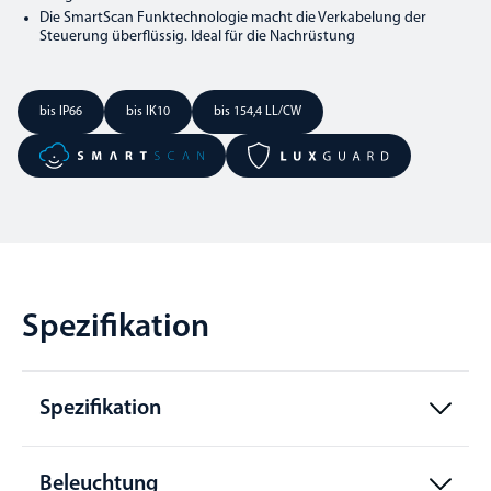
Die SmartScan Funktechnologie macht die Verkabelung der
Steuerung überflüssig. Ideal für die Nachrüstung
bis IP66
bis IK10
bis 154,4 LL/CW
Spezifikation
Spezifikation
Beleuchtung