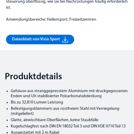
Steuerung überflüssig, wie sie bei Nachrüstungen häufig erforderlich
ist.
Anwendungsbereiche: Hallensport, Freizeitzentren.
Datenblatt von Visio Sport
Produktdetails
Gehäuse aus stranggepresstem Aluminium mit druckgegossenen
Enden und UV-stabilisierter Polcarbonatabdeckung
Bis zu 32.810 Lumen Leistung
Befestigungsklammern aus rostfreiem Stahl mit Verriegelung
(mitgeliefert)
Glatte, abwischbare Oberflächen, keine Staubfalle
Kugelschlagfest nach DIN EN 18032 Teil 3 und DIN VDE 0710 Teil 13
Ausgestattet mit 2 m Kabel