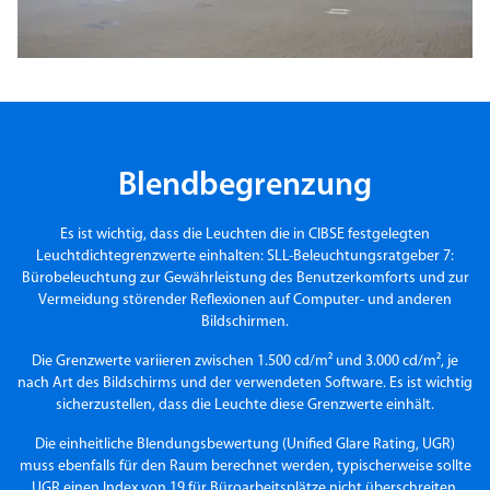
Blendbegrenzung
Es ist wichtig, dass die Leuchten die in CIBSE festgelegten
Leuchtdichtegrenzwerte einhalten: SLL-Beleuchtungsratgeber 7:
Bürobeleuchtung zur Gewährleistung des Benutzerkomforts und zur
Vermeidung störender Reflexionen auf Computer- und anderen
Bildschirmen.
Die Grenzwerte variieren zwischen 1.500 cd/m² und 3.000 cd/m², je
nach Art des Bildschirms und der verwendeten Software. Es ist wichtig
sicherzustellen, dass die Leuchte diese Grenzwerte einhält.
Die einheitliche Blendungsbewertung (Unified Glare Rating, UGR)
muss ebenfalls für den Raum berechnet werden, typischerweise sollte
UGR einen Index von 19 für Büroarbeitsplätze nicht überschreiten.