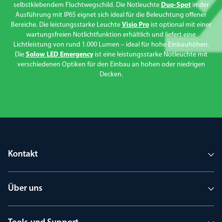
selbstklebendem Fluchtwegschild. Die Notleuchte
Duo-Spot
in der
Ausführung mit IP65 eignet sich ideal für die Beleuchtung offener
Bereiche. Die leistungsstarke Leuchte
Visio Pro
ist optional mit einer
wartungsfreien Notlichtfunktion erhältlich und liefert eine
Lichtleistung von rund 1.000 Lumen – ideal für hohe Einbauhöhen.
Die
Solow LED Emergency
ist eine leistungsstarke Notleuchte mit
verschiedenen Optiken für den Einbau an hohen oder niedrigen
Decken.
Kontakt
Über uns