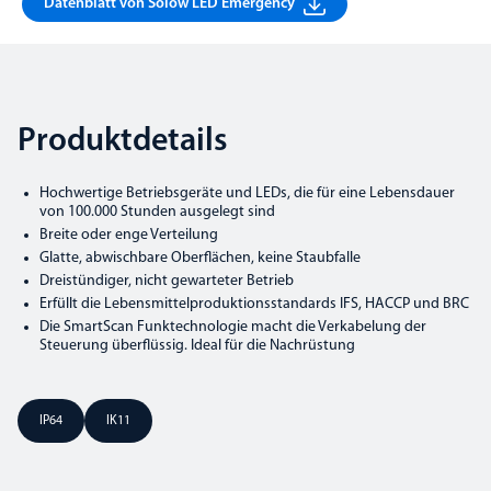
Datenblatt von Solow LED Emergency
Produktdetails
Hochwertige Betriebsgeräte und LEDs, die für eine Lebensdauer
von 100.000 Stunden ausgelegt sind
Breite oder enge Verteilung
Glatte, abwischbare Oberflächen, keine Staubfalle
Dreistündiger, nicht gewarteter Betrieb
Erfüllt die Lebensmittelproduktionsstandards IFS, HACCP und BRC
Die SmartScan Funktechnologie macht die Verkabelung der
Steuerung überflüssig. Ideal für die Nachrüstung
IP64
IK11