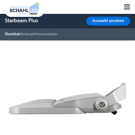
Starbeam Plus
Auswahl ansehen
Überblick
Merkmale
Herunterladen