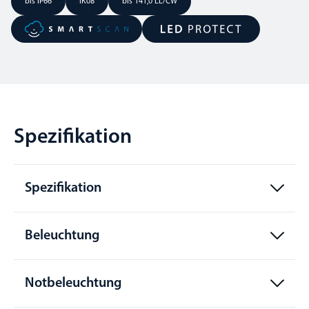
bis IP66
IK08
bis 141,0 LL/CW
Spezifikation
Spezifikation
Beleuchtung
Notbeleuchtung