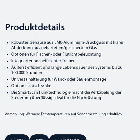
Produktdetails
Robustes Gehäuse aus LM6-Aluminium-Druckguss mit klarer
Abdeckung aus gehärtetem/gesichertem Glas
Optionen für Flächen- oder Flutlichtbeleuchtung
Integrierter hocheffizienter Treiber
Äußerst effizient und lange Lebensdauer des Systems bis zu
100.000 Stunden
Universalhalterung für Wand- oder Säulenmontage
Option Lichtschranke
Die SmartScan Funktechnologie macht die Verkabelung der
Steuerung überflüssig. Ideal für die Nachrüstung
Anmerkung: Wärmere Farbtemperaturen auf Sonderbestellung erhältlich