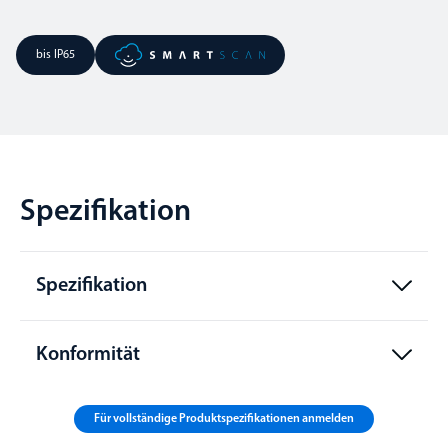
bis IP65
Spezifikation
Spezifikation
Konformität
Für vollständige Produktspezifikationen anmelden