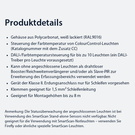
Produktdetails
Gehäuse aus Polycarbonat, weiß lackiert (RAL9016)
Steuerung der Farbtemperatur von ColourControl-Leuchten
(Katalognummer mit dem Zusatz CC)
DALI-/Farbtemperatursteuerung für bis zu 10 Leuchten (ein DALI-
Treiber pro Leuchte vorausgesetzt)
Kann ohne angeschlossene Leuchten als drahtloser
Booster/Reichweitenverlängerer und/oder als Slave-PIR zur
Erweiterung des Erfassungsbereichs verwendet werden
Gerät der Klasse II. Erdungsanschluss nur für Schleifen vorgesehen
Klemmen geeignet für 1,5 mm² Schleifenleitung
Geeignet für Montagehöhen bis zu 8 m
Anmerkung: Die Statusüberwachung der angeschlossenen Leuchten ist bei
Verwendung des SmartScan Stand-alone-Sensors nicht verfügbar. Nicht
geeignet für die Verwendung mit SmartScan-Notleuchten – verwenden Sie
Firefly oder ähnliche spezielle SmartScan-Leuchten.