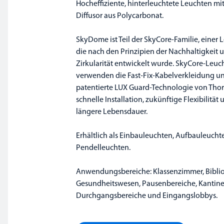
Hocheffiziente, hinterleuchtete Leuchten m
Diffusor aus Polycarbonat.
SkyDome ist Teil der SkyCore-Familie, einer 
die nach den Prinzipien der Nachhaltigkeit 
Zirkularität entwickelt wurde. SkyCore-Leuc
verwenden die Fast-Fix-Kabelverkleidung un
patentierte LUX Guard-Technologie von Thorl
schnelle Installation, zukünftige Flexibilität
längere Lebensdauer.
Erhältlich als Einbauleuchten, Aufbauleuch
Pendelleuchten.
Anwendungsbereiche: Klassenzimmer, Bibli
Gesundheitswesen, Pausenbereiche, Kantine
Durchgangsbereiche und Eingangslobbys.