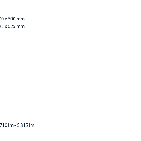
00 x 600 mm
25 x 625 mm
.710 lm - 5.315 lm