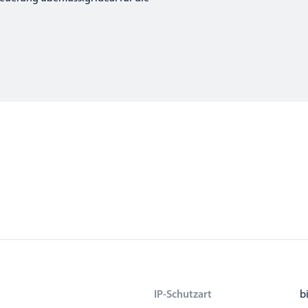
IP-Schutzart
b