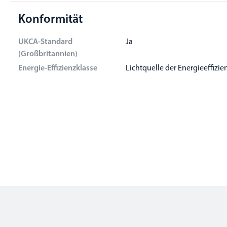
Konformität
UKCA-Standard
Ja
(Großbritannien)
Energie-Effizienzklasse
Lichtquelle der Energieeffizie