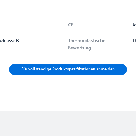
CE
J
nzklasse B
Thermoplastische
T
Bewertung
Für vollständige Produktspezifikationen anmelden