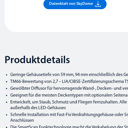
Datenblatt von SkyDome
Produktdetails
Geringe Gehäusetiefe von 59 mm, 94 mm einschließlich des Ge
TM66-Bewertung von 2,7 – LIA/CIBSE-Zertifizierungsschema TSD
Gewölbter Diffusor für hervorragende Wand-, Decken- und ve
Geeignet für die meisten Deckentypen mit optionalen Seit
Entwickelt, um Staub, Schmutz und Fliegen fernzuhalten. Alle
außerhalb des LED-Gehäuses
Schnelle Installation mit Fast-Fix Verdrahtungsgehäuse oder 
Anschlüssen
Die SmartScan Funktechnologie macht die Verkabelung der Steu