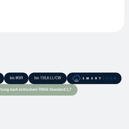
bis IK09
bis 150,6 LL/CW
tung nach britischem TM66-Standard 2,7