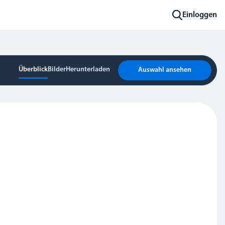
Einloggen
Überblick
Bilder
Herunterladen
Auswahl ansehen