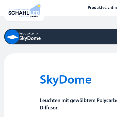
Produkte
Licht
Produkte
SkyDome
SkyDome
Leuchten mit gewölbtem Polycarb
Diffusor