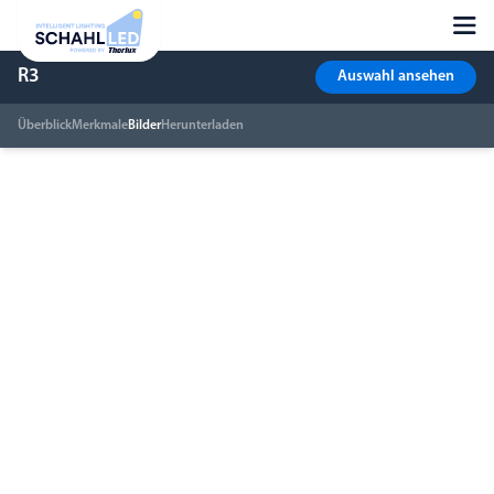
R3
Auswahl ansehen
Überblick
Merkmale
Bilder
Herunterladen