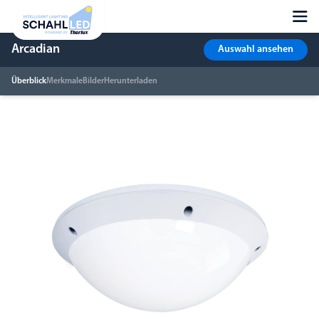
Arcadian
Auswahl ansehen
Überblick
Merkmale
Bilder
Herunterladen