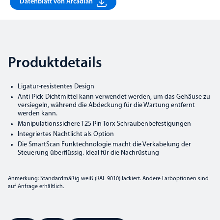
Datenblatt von Arcadian
Produktdetails
Ligatur-resistentes Design
Anti-Pick-Dichtmittel kann verwendet werden, um das Gehäuse zu
versiegeln, während die Abdeckung für die Wartung entfernt
werden kann.
Manipulationssichere T25 Pin Torx-Schraubenbefestigungen
Integriertes Nachtlicht als Option
Die SmartScan Funktechnologie macht die Verkabelung der
Steuerung überflüssig. Ideal für die Nachrüstung
Anmerkung: Standardmäßig weiß (RAL 9010) lackiert. Andere Farboptionen sind
auf Anfrage erhältlich.