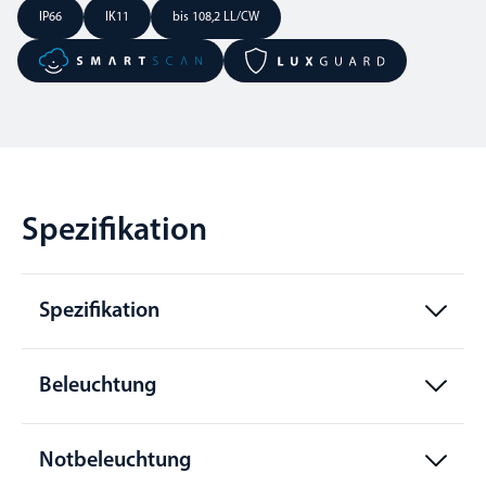
IP66
IK11
bis 108,2 LL/CW
Spezifikation
Spezifikation
Beleuchtung
Notbeleuchtung