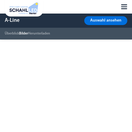
A-Line
Auswahl ansehen
Überblick
Bilder
Herunterladen