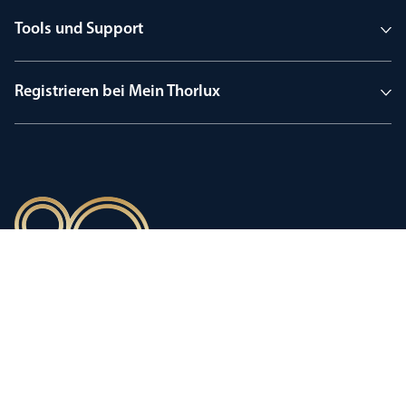
Tools und Support
Registrieren bei Mein Thorlux
90 Jahre Tradition
Innovation, geprägt von einer
stolzen Firmengeschichte