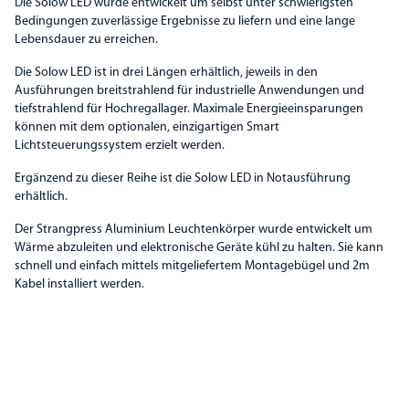
Die Solow LED wurde entwickelt um selbst unter schwierigsten
Bedingungen zuverlässige Ergebnisse zu liefern und eine lange
Lebensdauer zu erreichen.
Die Solow LED ist in drei Längen erhältlich, jeweils in den
Ausführungen breitstrahlend für industrielle Anwendungen und
tiefstrahlend für Hochregallager. Maximale Energieeinsparungen
können mit dem optionalen, einzigartigen Smart
Lichtsteuerungssystem erzielt werden.
Ergänzend zu dieser Reihe ist die Solow LED in Notausführung
erhältlich.
Der Strangpress Aluminium Leuchtenkörper wurde entwickelt um
Wärme abzuleiten und elektronische Geräte kühl zu halten. Sie kann
schnell und einfach mittels mitgeliefertem Montagebügel und 2m
Kabel installiert werden.