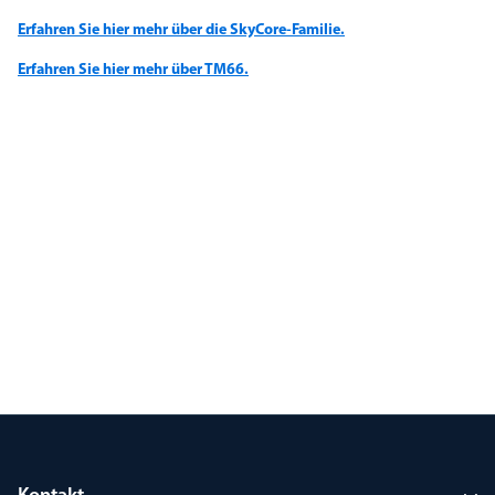
Erfahren Sie hier mehr über die SkyCore-Familie.
Erfahren Sie hier mehr über TM66.