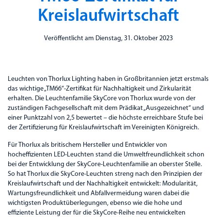
Kreislaufwirtschaft
Veröffentlicht am Dienstag, 31. Oktober 2023
Leuchten von Thorlux Lighting haben in Großbritannien jetzt erstmals
das wichtige „TM66“-Zertifikat für Nachhaltigkeit und Zirkularität
erhalten. Die Leuchtenfamilie SkyCore von Thorlux wurde von der
zuständigen Fachgesellschaft mit dem Prädikat „Ausgezeichnet“ und
einer Punktzahl von 2,5 bewertet – die höchste erreichbare Stufe bei
der Zertifizierung für Kreislaufwirtschaft im Vereinigten Königreich.
Für Thorlux als britischem Hersteller und Entwickler von
hocheffizienten LED-Leuchten stand die Umweltfreundlichkeit schon
bei der Entwicklung der SkyCore-Leuchtenfamilie an oberster Stelle.
So hat Thorlux die SkyCore-Leuchten streng nach den Prinzipien der
Kreislaufwirtschaft und der Nachhaltigkeit entwickelt: Modularität,
Wartungsfreundlichkeit und Abfallvermeidung waren dabei die
wichtigsten Produktüberlegungen, ebenso wie die hohe und
effiziente Leistung der für die SkyCore-Reihe neu entwickelten