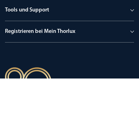
Tools und Support
Registrieren bei Mein Thorlux
90 Jahre Tradition
Innovation, geprägt von einer
stolzen Firmengeschichte