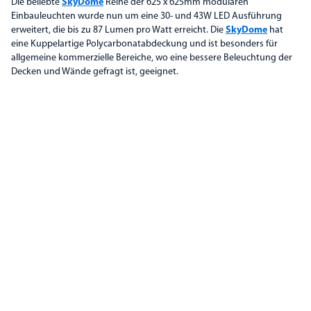
Die beliebte
SkyDome
Reihe der 625 x 625mm modularen
Einbauleuchten wurde nun um eine 30- und 43W LED Ausführung
erweitert, die bis zu 87 Lumen pro Watt erreicht. Die
SkyDome
hat
eine Kuppelartige Polycarbonatabdeckung und ist besonders für
allgemeine kommerzielle Bereiche, wo eine bessere Beleuchtung der
Decken und Wände gefragt ist, geeignet.