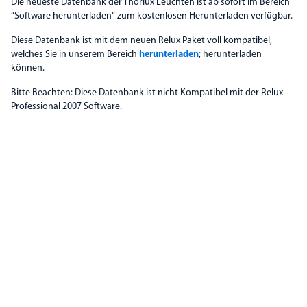
Die neueste Datenbank der Thorlux Leuchten ist ab sofort im Bereich
“Software herunterladen“ zum kostenlosen Herunterladen verfügbar.
Diese Datenbank ist mit dem neuen Relux Paket voll kompatibel,
welches Sie in unserem Bereich
herunterladen
; herunterladen
können.
Bitte Beachten: Diese Datenbank ist nicht Kompatibel mit der Relux
Professional 2007 Software.