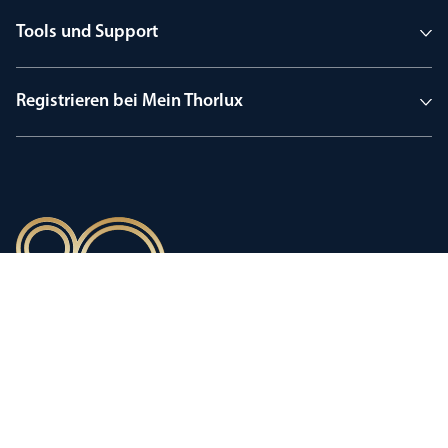
Tools und Support
Registrieren bei Mein Thorlux
90 Jahre Tradition
Innovation, geprägt von einer
stolzen Firmengeschichte