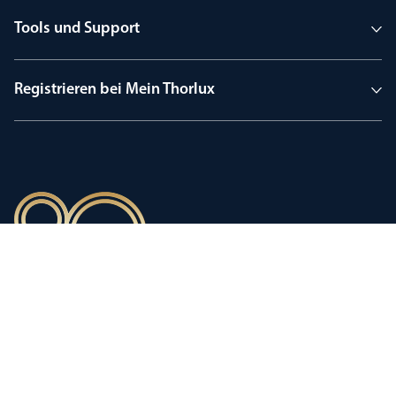
Tools und Support
Registrieren bei Mein Thorlux
90 Jahre Tradition
Innovation, geprägt von einer
stolzen Firmengeschichte