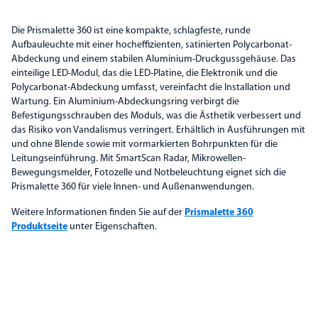
Die Prismalette 360 ist eine kompakte, schlagfeste, runde
Aufbauleuchte mit einer hocheffizienten, satinierten Polycarbonat-
Abdeckung und einem stabilen Aluminium-Druckgussgehäuse. Das
einteilige LED-Modul, das die LED-Platine, die Elektronik und die
Polycarbonat-Abdeckung umfasst, vereinfacht die Installation und
Wartung. Ein Aluminium-Abdeckungsring verbirgt die
Befestigungsschrauben des Moduls, was die Ästhetik verbessert und
das Risiko von Vandalismus verringert. Erhältlich in Ausführungen mit
und ohne Blende sowie mit vormarkierten Bohrpunkten für die
Leitungseinführung. Mit SmartScan Radar, Mikrowellen-
Bewegungsmelder, Fotozelle und Notbeleuchtung eignet sich die
Prismalette 360 für viele Innen- und Außenanwendungen.
Weitere Informationen finden Sie auf der
Prismalette 360
Produktseite
unter Eigenschaften.