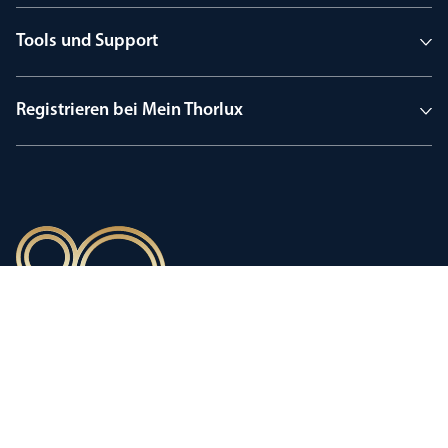
Tools und Support
Registrieren bei Mein Thorlux
90 Jahre Tradition
Innovation, geprägt von einer
stolzen Firmengeschichte