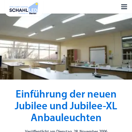
Einführung der neuen
Jubilee und Jubilee-XL
Anbauleuchten
Veröffentlicht am Dienstag, 28. November 2006