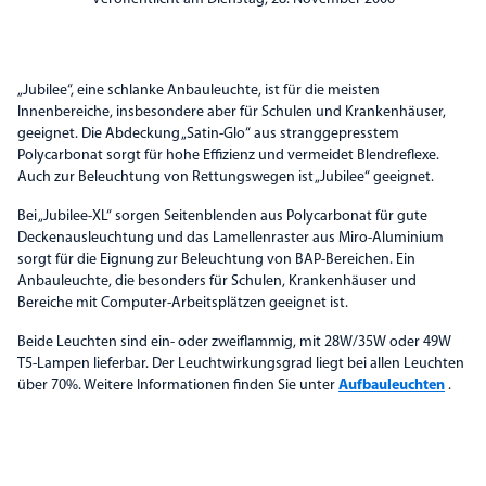
„Jubilee“, eine schlanke Anbauleuchte, ist für die meisten
Innenbereiche, insbesondere aber für Schulen und Krankenhäuser,
geeignet. Die Abdeckung „Satin-Glo“ aus stranggepresstem
Polycarbonat sorgt für hohe Effizienz und vermeidet Blendreflexe.
Auch zur Beleuchtung von Rettungswegen ist „Jubilee“ geeignet.
Bei „Jubilee-XL“ sorgen Seitenblenden aus Polycarbonat für gute
Deckenausleuchtung und das Lamellenraster aus Miro-Aluminium
sorgt für die Eignung zur Beleuchtung von BAP-Bereichen. Ein
Anbauleuchte, die besonders für Schulen, Krankenhäuser und
Bereiche mit Computer-Arbeitsplätzen geeignet ist.
Beide Leuchten sind ein- oder zweiflammig, mit 28W/35W oder 49W
T5-Lampen lieferbar. Der Leuchtwirkungsgrad liegt bei allen Leuchten
über 70%. Weitere Informationen finden Sie unter
Aufbauleuchten
.