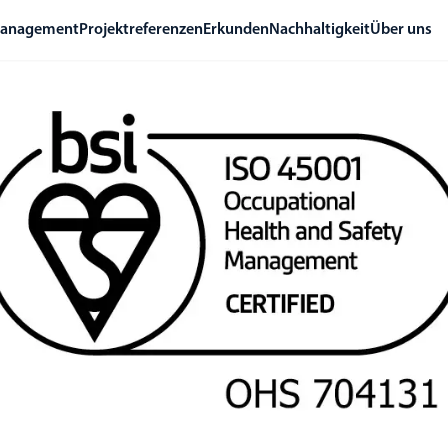
management
Projektreferenzen
Erkunden
Nachhaltigkeit
Über uns