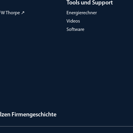
Tools und Support
FW Thorpe ↗
Energierechner
Videos
Software
olzen Firmengeschichte