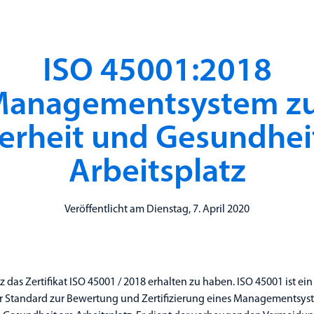
ISO 45001:2018
anagementsystem z
herheit und Gesundhei
Arbeitsplatz
Veröffentlicht am Dienstag, 7. April 2020
lz das Zertifikat ISO 45001 / 2018 erhalten zu haben. ISO 45001 ist ein
er Standard zur Bewertung und Zertifizierung eines Managementsys