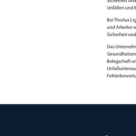
Sicherheit un
Unfällen und B
Bei Thorlux Li
und Arbeiter s
Sicherheit und
Das Unternehme
Gesundheitsma
Belegschaft um
Unfalluntersu
Fehlerbewertu