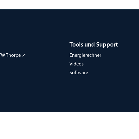
Tools und Support
FW Thorpe ↗
Energierechner
Videos
Software