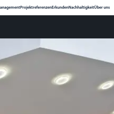
management
Projektreferenzen
Erkunden
Nachhaltigkeit
Über uns