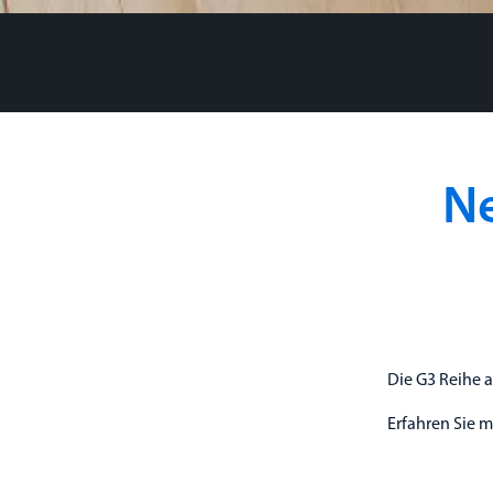
Ne
Die G3 Reihe 
Erfahren Sie 