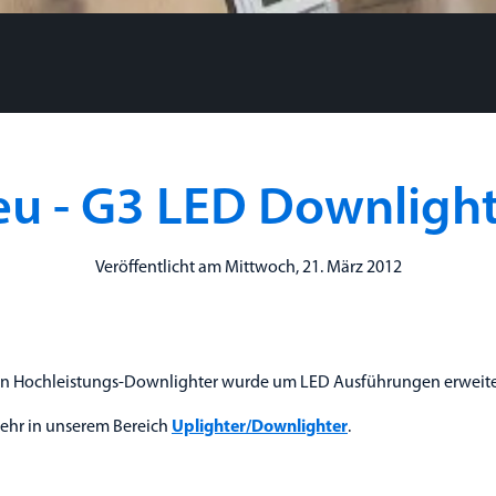
u - G3 LED Downligh
Veröffentlicht am Mittwoch, 21. März 2012
an Hochleistungs-Downlighter wurde um LED Ausführungen erweite
mehr in unserem Bereich
Uplighter/Downlighter
.