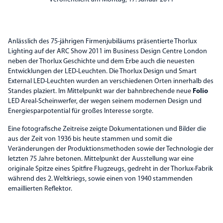
Anlässlich des 75-jährigen Firmenjubiläums präsentierte Thorlux
Lighting auf der ARC Show 2011 im Business Design Centre London
neben der Thorlux Geschichte und dem Erbe auch die neuesten
Entwicklungen der LED-Leuchten. Die Thorlux Design und Smart
External LED-Leuchten wurden an verschiedenen Orten innerhalb des
Standes plaziert. Im Mittelpunkt war der bahnbrechende neue
Folio
LED Areal-Scheinwerfer, der wegen seinem modernen Design und
Energiesparpotential für großes Interesse sorgte.
Eine fotografische Zeitreise zeigte Dokumentationen und Bilder die
aus der Zeit von 1936 bis heute stammen und somit die
Veränderungen der Produktionsmethoden sowie der Technologie der
letzten 75 Jahre betonen. Mittelpunkt der Ausstellung war eine
originale Spitze eines Spitfire Flugzeugs, gedreht in der Thorlux-Fabrik
während des 2. Weltkriegs, sowie einen von 1940 stammenden
emaillierten Reflektor.