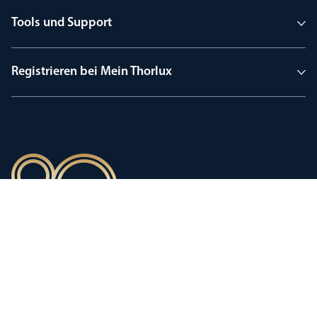
Tools und Support
Registrieren bei Mein Thorlux
90 Jahre Tradition
Innovation, geprägt von einer
stolzen Firmengeschichte