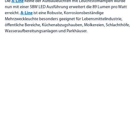
Die
A-Line
Reihe der Aufbauleuchten mit Leuchtstofflampen wurde
nun mit einer 58W LED Ausführung erweitert die 89 Lumen pro Watt
erreicht.
A-Line
ist eine Robuste, Korrosionsbeständige
Mehrzweckleuchte besonders geeignet für Lebensmittelindustrie,
öffentliche Bereiche, Küchenabzugshauben, Molkereien, Schlachthöfe,
Wasseraufbereitungsanlagen und Parkhäuser.